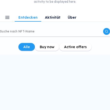
activity to be displayed here.
Entdecken
Aktivität
Über
Alle
Buy now
Active offers