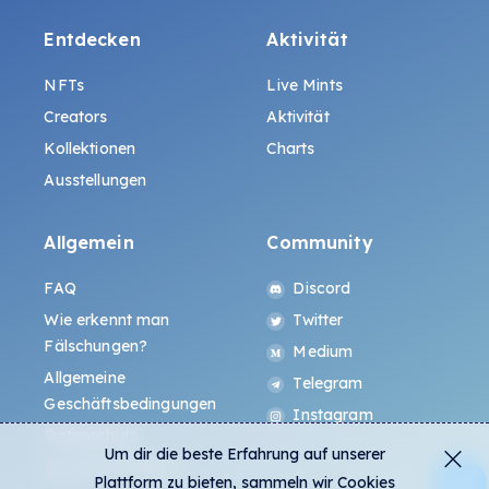
Entdecken
Aktivität
NFTs
Live Mints
Creators
Aktivität
Kollektionen
Charts
Ausstellungen
Allgemein
Community
FAQ
Discord
Wie erkennt man
Twitter
Fälschungen?
Medium
Allgemeine
Telegram
Geschäftsbedingungen
Instagram
Datenschutz
Um dir die beste Erfahrung auf unserer
ALL.ART Protocol
Plattform zu bieten, sammeln wir Cookies