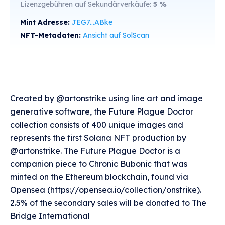
Lizenzgebühren auf Sekundärverkäufe:
5
%
Mint Adresse:
JEG7...ABke
NFT-Metadaten:
Ansicht auf SolScan
Created by @artonstrike using line art and image
generative software, the Future Plague Doctor
collection consists of 400 unique images and
represents the first Solana NFT production by
@artonstrike. The Future Plague Doctor is a
companion piece to Chronic Bubonic that was
minted on the Ethereum blockchain, found via
Opensea (https://opensea.io/collection/onstrike).
2.5% of the secondary sales will be donated to The
Bridge International