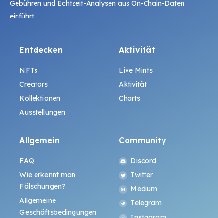
Gebühren und Echtzeit-Analysen aus On-Chain-Daten
einführt.
Entdecken
Aktivität
NFTs
Live Mints
Creators
Aktivität
Kollektionen
Charts
Ausstellungen
Allgemein
Community
FAQ
Discord
Wie erkennt man
Twitter
Fälschungen?
Medium
Allgemeine
Telegram
Geschäftsbedingungen
Instagram