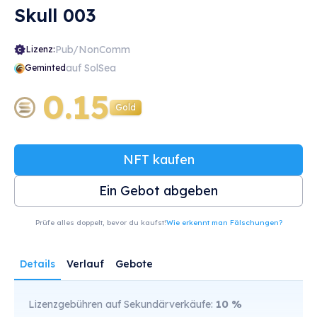
Skull 003
Pub/NonComm
Lizenz:
auf SolSea
Geminted
0.15
Gold
NFT kaufen
Ein Gebot abgeben
Prüfe alles doppelt, bevor du kaufst!
Wie erkennt man Fälschungen?
Details
Verlauf
Gebote
Lizenzgebühren auf Sekundärverkäufe:
10
%