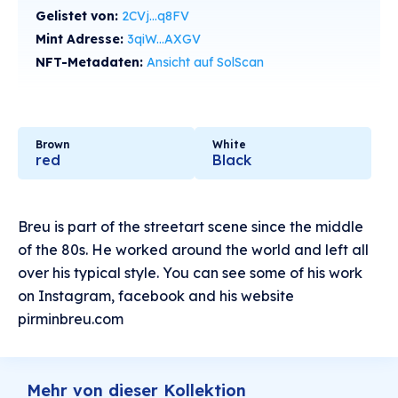
Gelistet von:
2CVj...q8FV
Mint Adresse:
3qiW...AXGV
NFT-Metadaten:
Ansicht auf SolScan
Brown
White
red
Black
Breu is part of the streetart scene since the middle
of the 80s. He worked around the world and left all
over his typical style. You can see some of his work
on Instagram, facebook and his website
pirminbreu.com
Mehr von dieser Kollektion