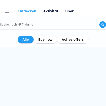
Entdecken
Aktivität
Über
Alle
Buy now
Active offers