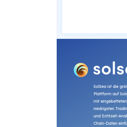
SolSea ist die gr
Plattform auf Sol
mit eingebetteten
niedrigsten Trad
und Echtzeit-Ana
Chain-Daten einfü