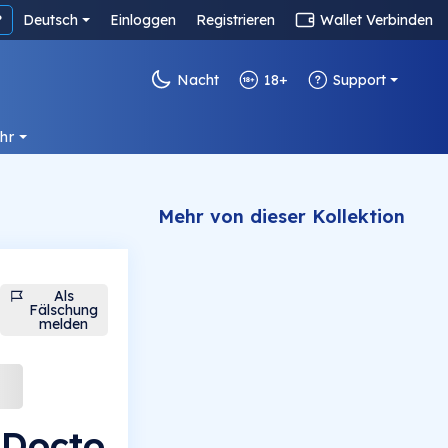
?
Deutsch
Einloggen
Registrieren
Wallet Verbinden
Nacht
18+
Support
hr
Mehr von dieser Kollektion
Als
Fälschung
melden
eDocto