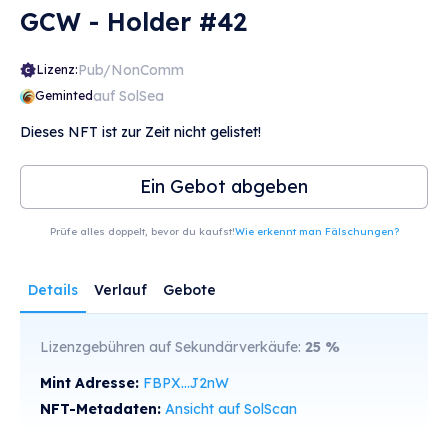
GCW - Holder #42
Pub/NonComm
Lizenz:
auf SolSea
Geminted
Dieses NFT ist zur Zeit nicht gelistet!
Ein Gebot abgeben
Prüfe alles doppelt, bevor du kaufst!
Wie erkennt man Fälschungen?
Details
Verlauf
Gebote
Lizenzgebühren auf Sekundärverkäufe:
25
%
Mint Adresse:
FBPX...J2nW
NFT-Metadaten:
Ansicht auf SolScan