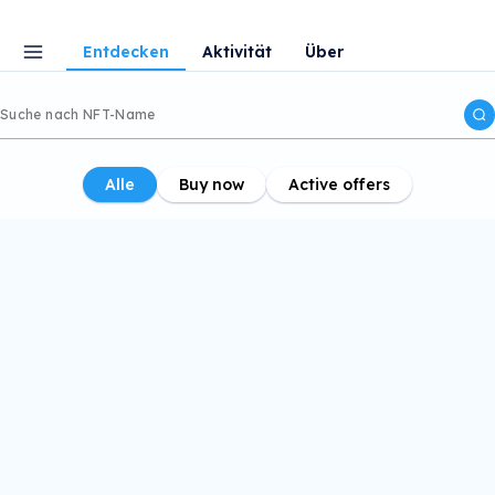
Entdecken
Aktivität
Über
Alle
Buy now
Active offers