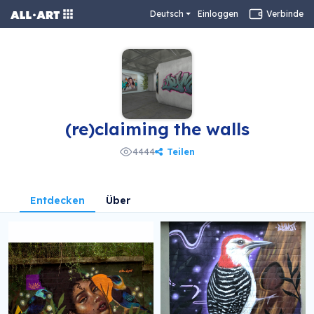
Deutsch
Einloggen
Verbinde
(re)claiming the walls
Teilen
4444
Entdecken
Über