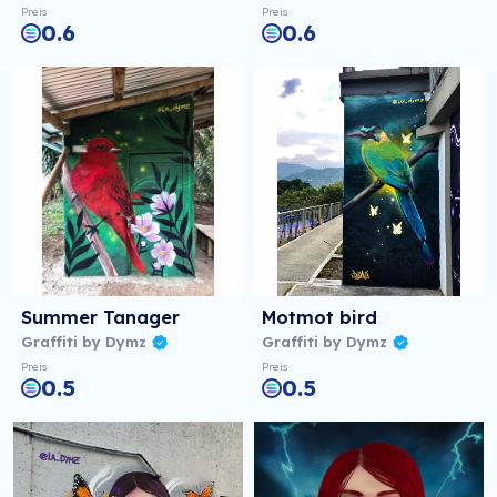
Preis
Preis
0.6
0.6
Summer Tanager
Motmot bird
Graffiti by Dymz
Graffiti by Dymz
Preis
Preis
0.5
0.5