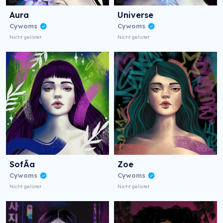
Aura
Universe
Cywoms
Cywoms
Nicht gelistet
Nicht gelistet
SofÃ­a
Zoe
Cywoms
Cywoms
Nicht gelistet
Nicht gelistet