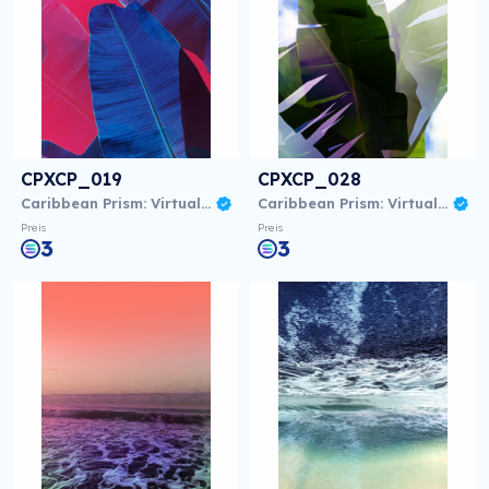
CPXCP_019
CPXCP_028
Caribbean Prism: Virtual NFT Exhibition
Caribbean Prism: Virtual NFT Exhibition
Preis
Preis
3
3