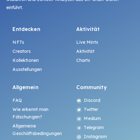
einführt.
Entdecken
Aktivität
NFTs
Live Mints
Creators
Aktivität
Kollektionen
Charts
Ausstellungen
Allgemein
Community
FAQ
Discord
Wie erkennt man
Twitter
Fälschungen?
Medium
Allgemeine
Telegram
Geschäftsbedingungen
Instagram