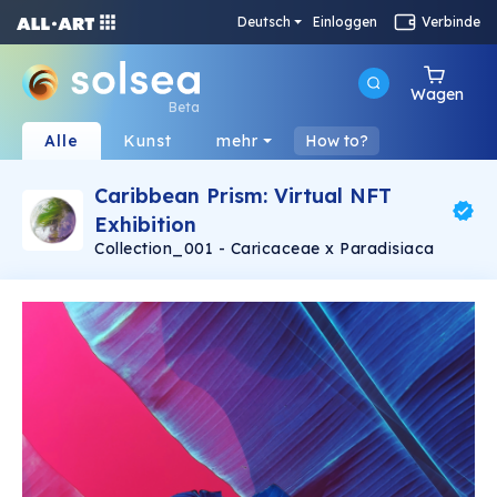
Deutsch
Einloggen
Verbinde
Wagen
Beta
Alle
Kunst
mehr
How to?
Caribbean Prism: Virtual NFT
Exhibition
Collection_001 - Caricaceae x Paradisiaca