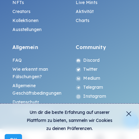
NFTs
Live Mints
Creators
Aktivität
Kollektionen
Charts
Ausstellungen
Allgemein
Community
FAQ
Discord
Wie erkennt man
Twitter
Fälschungen?
Medium
Allgemeine
Telegram
Geschäftsbedingungen
Instagram
Datenschutz
ALL.ART Protocol
Um dir die beste Erfahrung auf unserer
Plattform zu bieten, sammeln wir Cookies
zu deinen Präferenzen.