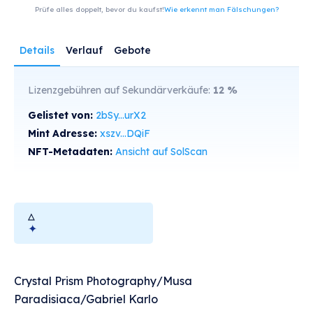
Prüfe alles doppelt, bevor du kaufst!
Wie erkennt man Fälschungen?
Details
Verlauf
Gebote
Lizenzgebühren auf Sekundärverkäufe:
12
%
Gelistet von:
2bSy...urX2
Mint Adresse:
xszv...DQiF
NFT-Metadaten:
Ansicht auf SolScan
△
✦
Crystal Prism Photography/Musa
Paradisiaca/Gabriel Karlo