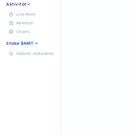
Aktivität
Live Mints
Aktivität
Charts
Stake
$AART
Gebühr reduzieren