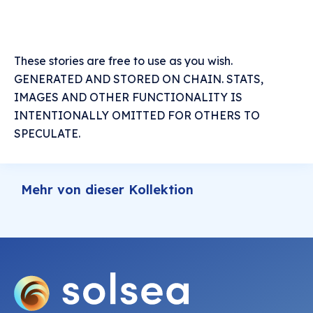
These stories are free to use as you wish.
GENERATED AND STORED ON CHAIN. STATS,
IMAGES AND OTHER FUNCTIONALITY IS
INTENTIONALLY OMITTED FOR OTHERS TO
SPECULATE.
Mehr von dieser Kollektion