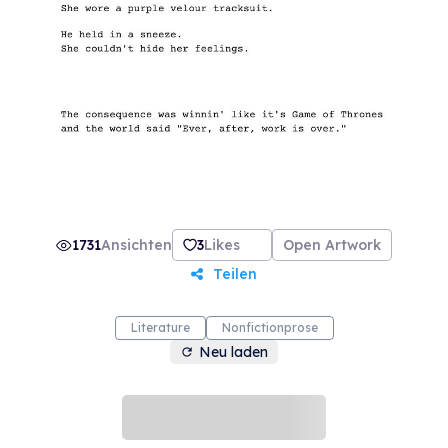
1731
Ansichten
3
Likes
Open Artwork
Teilen
Literature
Nonfictionprose
Neu laden