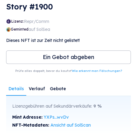
Story #1900
Repr/Comm
Lizenz:
auf SolSea
Geminted
Dieses NFT ist zur Zeit nicht gelistet!
Ein Gebot abgeben
Prüfe alles doppelt, bevor du kaufst!
Wie erkennt man Fälschungen?
Details
Verlauf
Gebote
Lizenzgebühren auf Sekundärverkäufe:
9
%
Mint Adresse:
YXPs...wvDv
NFT-Metadaten:
Ansicht auf SolScan