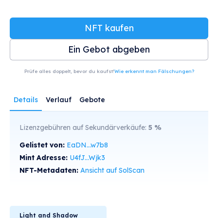
NFT kaufen
Ein Gebot abgeben
Prüfe alles doppelt, bevor du kaufst!
Wie erkennt man Fälschungen?
Details
Verlauf
Gebote
Lizenzgebühren auf Sekundärverkäufe:
5
%
Gelistet von:
EaDN...w7b8
Mint Adresse:
U4fJ...Wjk3
NFT-Metadaten:
Ansicht auf SolScan
Light and Shadow