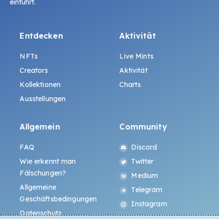
einführt.
Entdecken
Aktivität
NFTs
Live Mints
Creators
Aktivität
Kollektionen
Charts
Ausstellungen
Allgemein
Community
FAQ
Discord
Wie erkennt man
Twitter
Fälschungen?
Medium
Allgemeine
Telegram
Geschäftsbedingungen
Instagram
Datenschutz