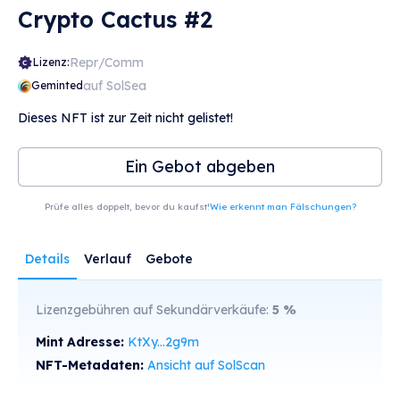
Crypto Cactus #2
Repr/Comm
Lizenz:
auf SolSea
Geminted
Dieses NFT ist zur Zeit nicht gelistet!
Ein Gebot abgeben
Prüfe alles doppelt, bevor du kaufst!
Wie erkennt man Fälschungen?
Details
Verlauf
Gebote
Lizenzgebühren auf Sekundärverkäufe:
5
%
Mint Adresse:
KtXy...2g9m
NFT-Metadaten:
Ansicht auf SolScan