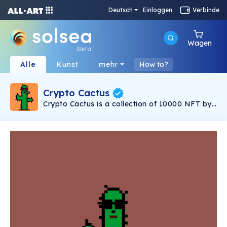
Deutsch
Einloggen
Verbinde
Wagen
Beta
Alle
Kunst
mehr
How to?
Crypto Cactus
Crypto Cactus is a collection of 10000 NFT by
BB Art Gallery.