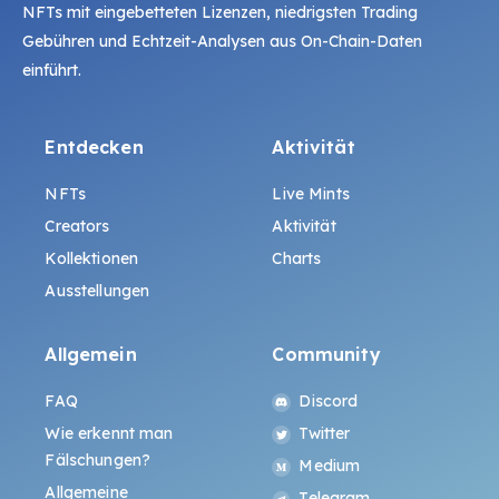
NFTs mit eingebetteten Lizenzen, niedrigsten Trading
Gebühren und Echtzeit-Analysen aus On-Chain-Daten
einführt.
Entdecken
Aktivität
NFTs
Live Mints
Creators
Aktivität
Kollektionen
Charts
Ausstellungen
Allgemein
Community
FAQ
Discord
Wie erkennt man
Twitter
Fälschungen?
Medium
Allgemeine
Telegram