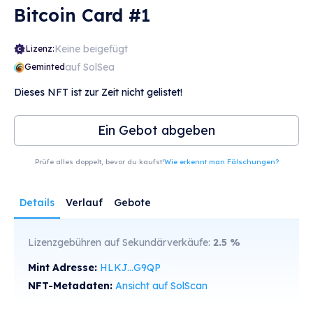
Bitcoin Card #1
Keine beigefügt
Lizenz:
auf SolSea
Geminted
Dieses NFT ist zur Zeit nicht gelistet!
Ein Gebot abgeben
Prüfe alles doppelt, bevor du kaufst!
Wie erkennt man Fälschungen?
Details
Verlauf
Gebote
Lizenzgebühren auf Sekundärverkäufe:
2.5
%
Mint Adresse:
HLKJ...G9QP
NFT-Metadaten:
Ansicht auf SolScan