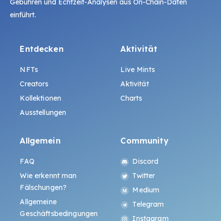
Gebühren und Echtzeit-Analysen aus On-Chain-Daten
einführt.
Entdecken
Aktivität
NFTs
Live Mints
Creators
Aktivität
Kollektionen
Charts
Ausstellungen
Allgemein
Community
FAQ
Discord
Wie erkennt man
Twitter
Fälschungen?
Medium
Allgemeine
Telegram
Geschäftsbedingungen
Instagram