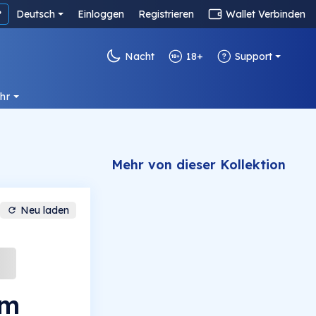
?
Deutsch
Einloggen
Registrieren
Wallet Verbinden
Nacht
18+
Support
hr
Mehr von dieser Kollektion
Neu laden
om