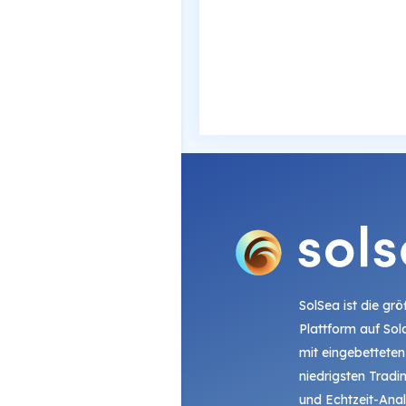
SolSea ist die gr
Plattform auf Sol
mit eingebetteten
niedrigsten Trad
und Echtzeit-Ana