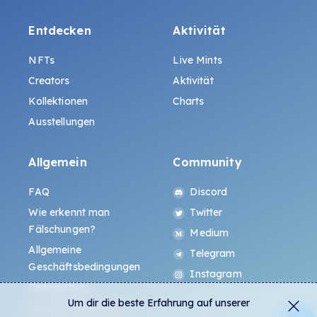
Entdecken
Aktivität
NFTs
Live Mints
Creators
Aktivität
Kollektionen
Charts
Ausstellungen
Allgemein
Community
FAQ
Discord
Wie erkennt man
Twitter
Fälschungen?
Medium
Allgemeine
Telegram
Geschäftsbedingungen
Instagram
Datenschutz
Um dir die beste Erfahrung auf unserer
ALL.ART Protocol