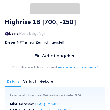
Highrise 1B [700, -250]
Keine beigefügt
Lizenz:
Dieses NFT ist zur Zeit nicht gelistet!
Ein Gebot abgeben
Prüfe alles doppelt, bevor du kaufst!
Wie erkennt man Fälschungen?
Details
Verlauf
Gebote
Lizenzgebühren auf Sekundärverkäufe:
5
%
Mint Adresse:
H3QQ...MG4U