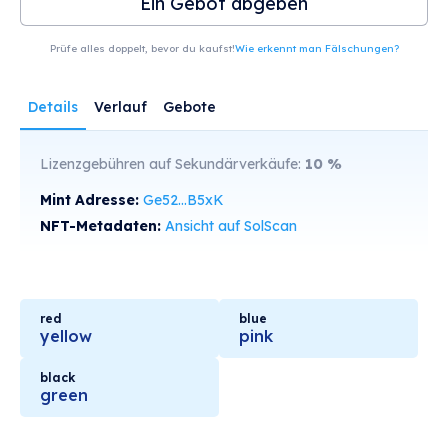
Ein Gebot abgeben
Prüfe alles doppelt, bevor du kaufst!
Wie erkennt man Fälschungen?
Details
Verlauf
Gebote
Lizenzgebühren auf Sekundärverkäufe:
10
%
Mint Adresse:
Ge52...B5xK
NFT-Metadaten:
Ansicht auf SolScan
red
blue
yellow
pink
black
green