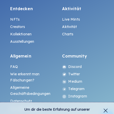
Entdecken
Aktivität
NFTs
Live Mints
Creators
Aktivität
Kollektionen
Charts
Ausstellungen
Allgemein
Community
FAQ
Discord
Wie erkennt man
Twitter
Fälschungen?
Medium
Allgemeine
Telegram
Geschäftsbedingungen
Instagram
Datenschutz
ALL.ART Protocol
Um dir die beste Erfahrung auf unserer