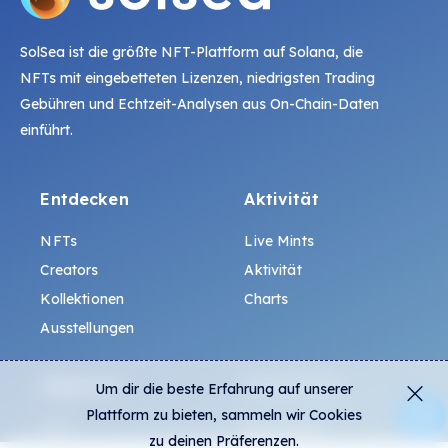
SolSea ist die größte NFT-Plattform auf Solana, die
NFTs mit eingebetteten Lizenzen, niedrigsten Trading
Gebühren und Echtzeit-Analysen aus On-Chain-Daten
einführt.
Entdecken
Aktivität
NFTs
Live Mints
Creators
Aktivität
Kollektionen
Charts
Ausstellungen
Allgemein
Community
Um dir die beste Erfahrung auf unserer
Plattform zu bieten, sammeln wir Cookies
FAQ
Discord
zu deinen Präferenzen.