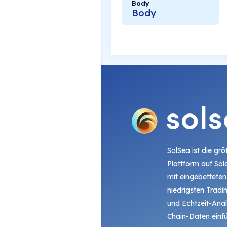
Body
Body
SolSea ist die gr
Plattform auf Sol
mit eingebetteten
niedrigsten Trad
und Echtzeit-Ana
Chain-Daten einfü