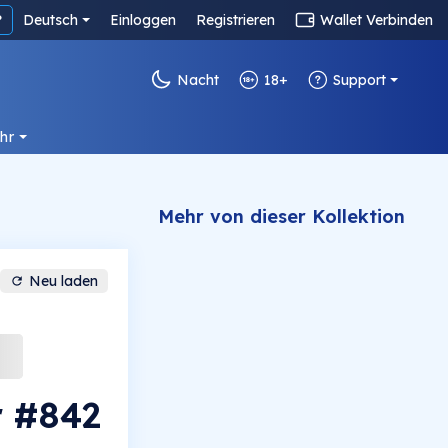
?
Deutsch
Einloggen
Registrieren
Wallet Verbinden
Nacht
18+
Support
hr
Mehr von dieser Kollektion
Neu laden
ir #842