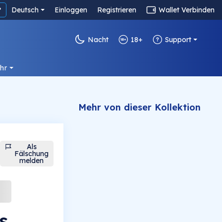
?
Deutsch
Einloggen
Registrieren
Wallet Verbinden
Nacht
18+
Support
hr
Mehr von dieser Kollektion
Als
Fälschung
melden
s