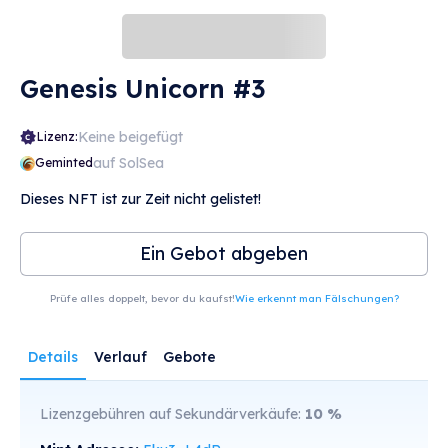
Genesis Unicorn #3
Keine beigefügt
Lizenz:
auf SolSea
Geminted
Dieses NFT ist zur Zeit nicht gelistet!
Ein Gebot abgeben
Prüfe alles doppelt, bevor du kaufst!
Wie erkennt man Fälschungen?
Details
Verlauf
Gebote
Lizenzgebühren auf Sekundärverkäufe:
10
%