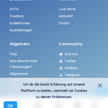
NFTs
Live Mints
Creators
Aktivität
Kollektionen
Charts
Ausstellungen
Allgemein
Community
FAQ
Discord
Wie erkennt man
Twitter
Fälschungen?
Medium
Allgemeine
Telegram
Geschäftsbedingungen
Instagram
Um dir die beste Erfahrung auf unserer
Datenschutz
Plattform zu bieten, sammeln wir Cookies
ALL.ART Protocol
zu deinen Präferenzen.
OK