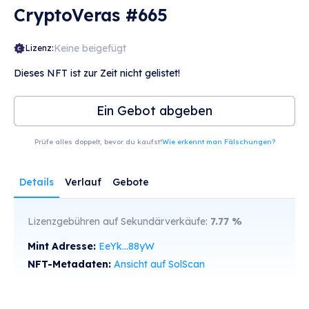
CryptoVeras #665
Keine beigefügt
Lizenz:
Dieses NFT ist zur Zeit nicht gelistet!
Ein Gebot abgeben
Prüfe alles doppelt, bevor du kaufst!
Wie erkennt man Fälschungen?
Details
Verlauf
Gebote
Lizenzgebühren auf Sekundärverkäufe:
7.77
%
Mint Adresse:
EeYk...88yW
NFT-Metadaten:
Ansicht auf SolScan