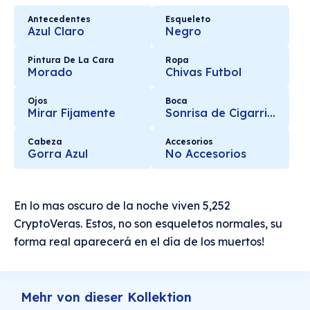
Antecedentes
Esqueleto
Azul Claro
Negro
Pintura De La Cara
Ropa
Morado
Chivas Futbol
Ojos
Boca
Mirar Fijamente
Sonrisa de Cigarrillo
Cabeza
Accesorios
Gorra Azul
No Accesorios
En lo mas oscuro de la noche viven 5,252
CryptoVeras. Estos, no son esqueletos normales, su
forma real aparecerá en el día de los muertos!
Mehr von dieser Kollektion