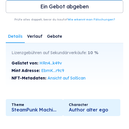
Ein Gebot abgeben
Prüfe alles doppelt, bevor du kaufst!
Wie erkennt man Fälschungen?
Details
Verlauf
Gebote
Lizenzgebühren auf Sekundärverkäufe:
10
%
Gelistet von:
HRn4...k49v
Mint Adresse:
EbmK...r9c9
NFT-Metadaten:
Ansicht auf SolScan
Theme
Character
SteamPunk Machines
Author alter ego