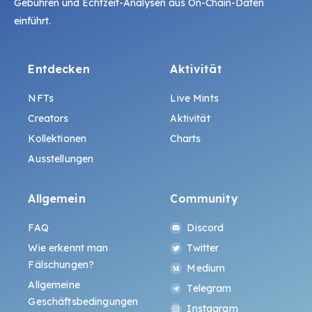
Gebühren und Echtzeit-Analysen aus On-Chain-Daten
einführt.
Entdecken
Aktivität
NFTs
Live Mints
Creators
Aktivität
Kollektionen
Charts
Ausstellungen
Allgemein
Community
FAQ
Discord
Wie erkennt man
Twitter
Fälschungen?
Medium
Allgemeine
Telegram
Geschäftsbedingungen
Instagram