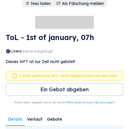
Neu laden
Als Fälschung melden
ToL - 1st of january, 07h
Keine beigefügt
Lizenz:
Dieses NFT ist zur Zeit nicht gelistet!
⚠️ Nicht verifiziertes NFT - bitte überprüfe alles vor dem Kauf
Ein Gebot abgeben
Prüfe alles doppelt, bevor du kaufst!
Wie erkennt man Fälschungen?
Details
Verlauf
Gebote