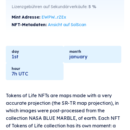
Lizenzgebühren auf Sekundärverkäufe:
5
%
Mint Adresse:
EWPW...rZEx
NFT-Metadaten:
Ansicht auf SolScan
day
month
1st
january
hour
7h UTC
Tokens of Life NFTs are maps made with a very
accurate projection (the SR-TR map projection), in
which images were post-processed from the
collection NASA BLUE MARBLE, of earth. Each NFT
of Tokens of Life collection has its own moment: a