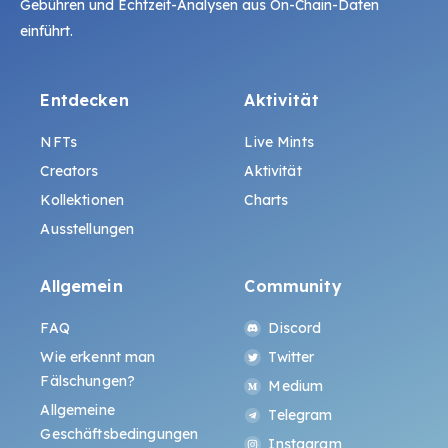
Gebühren und Echtzeit-Analysen aus On-Chain-Daten
einführt.
Entdecken
Aktivität
NFTs
Live Mints
Creators
Aktivität
Kollektionen
Charts
Ausstellungen
Allgemein
Community
FAQ
Discord
Wie erkennt man
Twitter
Fälschungen?
Medium
Allgemeine
Telegram
Geschäftsbedingungen
Instagram