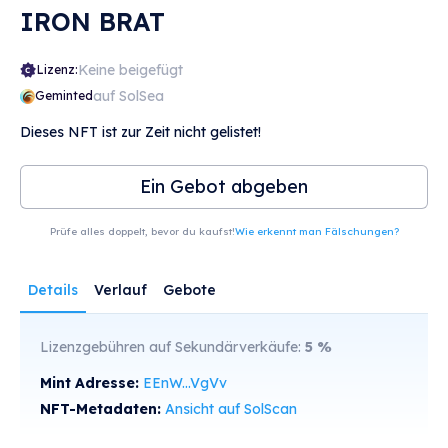
IRON BRAT
Keine beigefügt
Lizenz:
auf SolSea
Geminted
Dieses NFT ist zur Zeit nicht gelistet!
Ein Gebot abgeben
Prüfe alles doppelt, bevor du kaufst!
Wie erkennt man Fälschungen?
Details
Verlauf
Gebote
Lizenzgebühren auf Sekundärverkäufe:
5
%
Mint Adresse:
EEnW...VgVv
NFT-Metadaten:
Ansicht auf SolScan