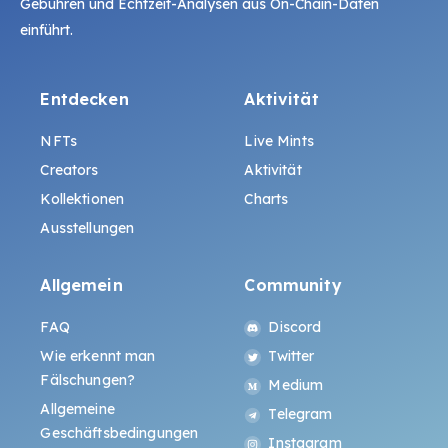
Gebühren und Echtzeit-Analysen aus On-Chain-Daten
einführt.
Entdecken
Aktivität
NFTs
Live Mints
Creators
Aktivität
Kollektionen
Charts
Ausstellungen
Allgemein
Community
FAQ
Discord
Wie erkennt man
Twitter
Fälschungen?
Medium
Allgemeine
Telegram
Geschäftsbedingungen
Instagram