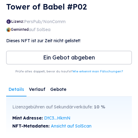
Tower of Babel #P02
PersPub/NonComm
Lizenz:
auf SolSea
Geminted
Dieses NFT ist zur Zeit nicht gelistet!
Ein Gebot abgeben
Prüfe alles doppelt, bevor du kaufst!
Wie erkennt man Fälschungen?
Details
Verlauf
Gebote
Lizenzgebühren auf Sekundärverkäufe:
10
%
Mint Adresse:
DtC3...HkmN
NFT-Metadaten:
Ansicht auf SolScan