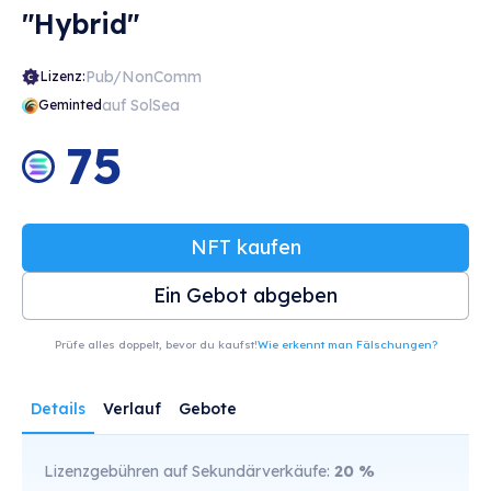
"Hybrid"
Pub/NonComm
Lizenz:
auf SolSea
Geminted
75
NFT kaufen
Ein Gebot abgeben
Prüfe alles doppelt, bevor du kaufst!
Wie erkennt man Fälschungen?
Details
Verlauf
Gebote
Lizenzgebühren auf Sekundärverkäufe:
20
%