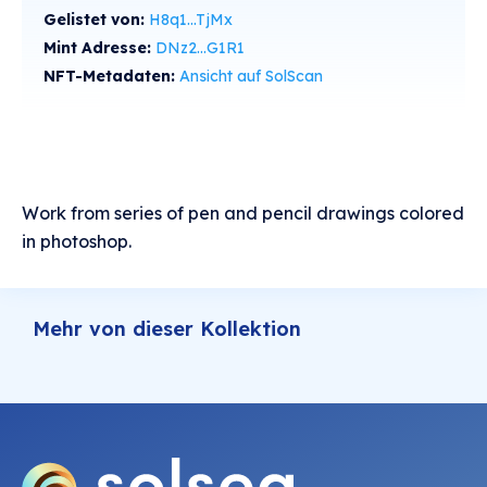
Gelistet von:
H8q1...TjMx
Mint Adresse:
DNz2...G1R1
NFT-Metadaten:
Ansicht auf SolScan
Work from series of pen and pencil drawings colored
in photoshop.
Mehr von dieser Kollektion