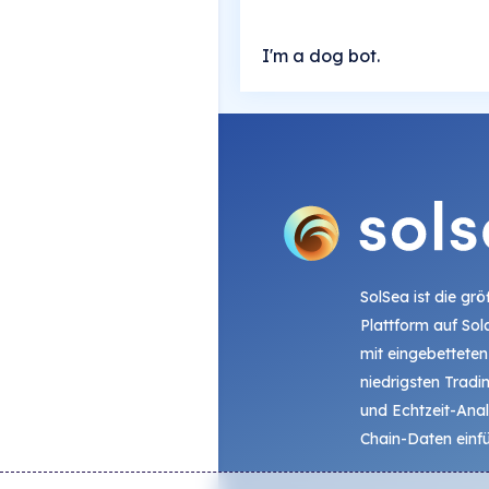
I'm a dog bot.
SolSea ist die gr
Plattform auf Sol
mit eingebetteten
niedrigsten Trad
und Echtzeit-Ana
Chain-Daten einfü