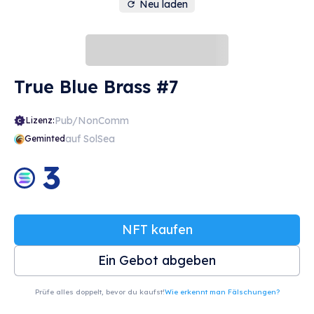
Neu laden
True Blue Brass #7
Pub/NonComm
Lizenz:
auf SolSea
Geminted
3
NFT kaufen
Ein Gebot abgeben
Prüfe alles doppelt, bevor du kaufst!
Wie erkennt man Fälschungen?