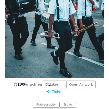
1193
Ansichten
1
Likes
Open Artwork
Teilen
Photography
Travel