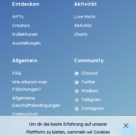
Entdecken
Aktivität
NFTs
Live Mints
Creators
Aktivität
Kollektionen
Charts
Ausstellungen
Allgemein
Community
FAQ
Discord
Wie erkennt man
Twitter
Fälschungen?
Medium
Allgemeine
Telegram
Geschäftsbedingungen
Instagram
Datenschutz
ALL.ART Protocol
Um dir die beste Erfahrung auf unserer
Plattform zu bieten, sammeln wir Cookies