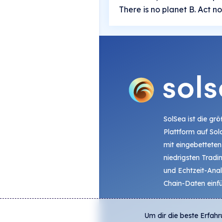
There is no planet B. Act n
SolSea ist die gr
Plattform auf Sol
mit eingebetteten
niedrigsten Trad
und Echtzeit-Ana
Chain-Daten einfü
Um dir die beste Erfahr