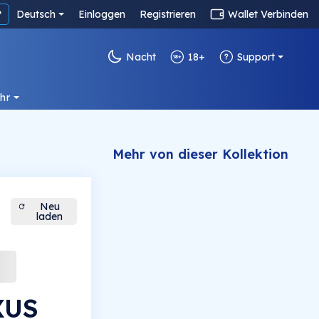
?
Deutsch
Einloggen
Registrieren
Wallet Verbinden
Nacht
18+
Support
hr
Mehr von dieser Kollektion
Neu
laden
XUS