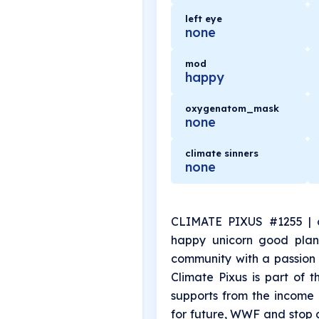
left eye
none
mod
happy
oxygenatom_mask
none
climate sinners
none
CLIMATE PIXUS #1255 | 
happy unicorn good plan
community with a passion 
Climate Pixus is part of 
supports from the income o
for future, WWF and stop 