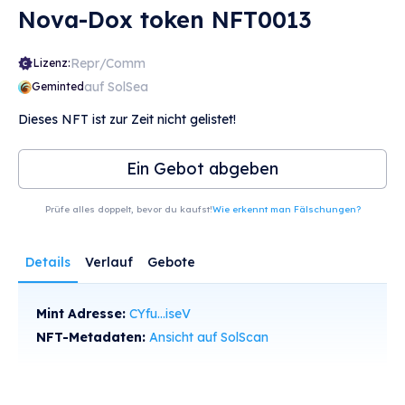
Nova-Dox token NFT0013
Repr/Comm
Lizenz:
auf SolSea
Geminted
Dieses NFT ist zur Zeit nicht gelistet!
Ein Gebot abgeben
Prüfe alles doppelt, bevor du kaufst!
Wie erkennt man Fälschungen?
Details
Verlauf
Gebote
Mint Adresse:
CYfu...iseV
NFT-Metadaten:
Ansicht auf SolScan