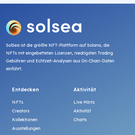
SolSea ist die größte NFT-Plattform auf Solana, die
NFTs mit eingebetteten Lizenzen, niedrigsten Trading
Gebühren und Echtzeit-Analysen aus On-Chain-Daten
einführt.
Entdecken
Aktivität
NFTs
Live Mints
Creators
Aktivität
Kollektionen
Charts
Ausstellungen