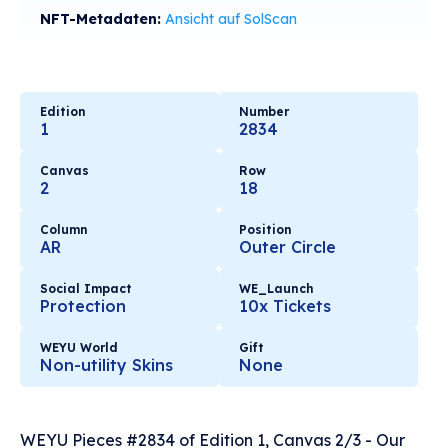
NFT-Metadaten:
Ansicht auf SolScan
Edition
Number
1
2834
Canvas
Row
2
18
Column
Position
AR
Outer Circle
Social Impact
WE_Launch
Protection
10x Tickets
WEYU World
Gift
Non-utility Skins
None
WEYU Pieces #2834 of Edition 1, Canvas 2/3 - Our