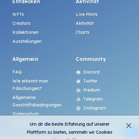
Entdecken
Aktivität
NFTs
Live Mints
Creators
Aktivität
Kollektionen
Charts
Ausstellungen
Allgemein
Community
FAQ
Discord
Wie erkennt man
Twitter
Fälschungen?
Medium
Allgemeine
Telegram
Geschäftsbedingungen
Instagram
Datenschutz
ALL.ART Protocol
Um dir die beste Erfahrung auf unserer
Plattform zu bieten, sammeln wir Cookies