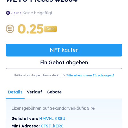
Keine beigefügt
Lizenz:
0.25
Gold
NFT kaufen
Ein Gebot abgeben
Prüfe alles doppelt, bevor du kaufst!
Wie erkennt man Fälschungen?
Details
Verlauf
Gebote
Lizenzgebühren auf Sekundärverkäufe:
5
%
Gelistet von:
HMVH...KS8U
Mint Adresse:
CFSJ...kERC