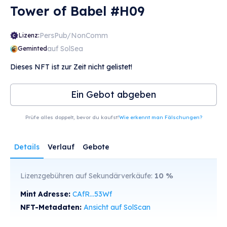
Tower of Babel #H09
PersPub/NonComm
Lizenz:
auf SolSea
Geminted
Dieses NFT ist zur Zeit nicht gelistet!
Ein Gebot abgeben
Prüfe alles doppelt, bevor du kaufst!
Wie erkennt man Fälschungen?
Details
Verlauf
Gebote
Lizenzgebühren auf Sekundärverkäufe:
10
%
Mint Adresse:
CAfR...53Wf
NFT-Metadaten:
Ansicht auf SolScan