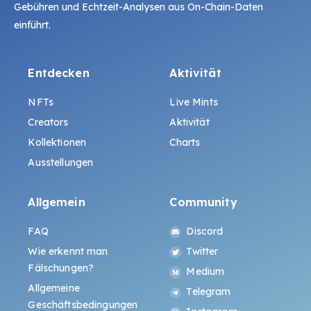
Gebühren und Echtzeit-Analysen aus On-Chain-Daten
einführt.
Entdecken
Aktivität
NFTs
Live Mints
Creators
Aktivität
Kollektionen
Charts
Ausstellungen
Allgemein
Community
FAQ
Discord
Wie erkennt man
Twitter
Fälschungen?
Medium
Allgemeine
Telegram
Geschäftsbedingungen