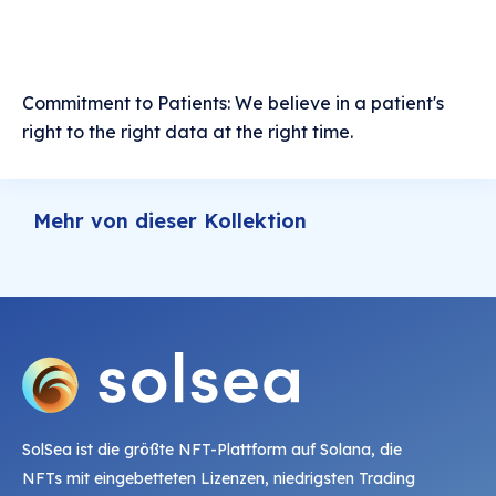
Commitment to Patients: We believe in a patient's
right to the right data at the right time.
Mehr von dieser Kollektion
SolSea ist die größte NFT-Plattform auf Solana, die
NFTs mit eingebetteten Lizenzen, niedrigsten Trading