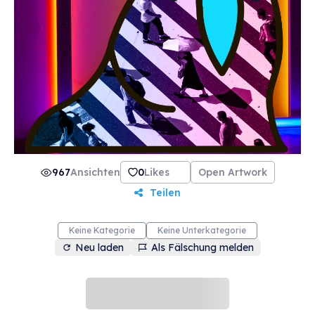
967
Ansichten
0
Likes
Open Artwork
Teilen
Keine Kategorie
Keine Unterkategorie
Neu laden
Als Fälschung melden