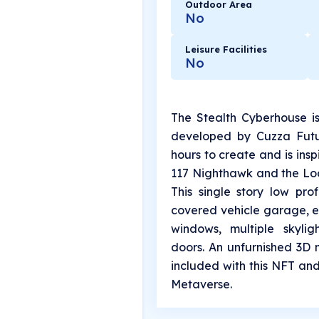
Outdoor Area
No
Leisure Facilities
No
The Stealth Cyberhouse 
developed by Cuzza Futu
hours to create and is ins
117 Nighthawk and the Lo
This single story low pro
covered vehicle garage, ex
windows, multiple skylig
doors. An unfurnished 3D 
included with this NFT and
Metaverse.