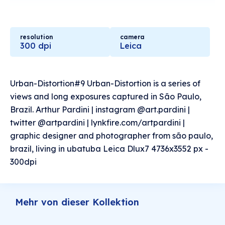
resolution
camera
300 dpi
Leica
Urban-Distortion#9 Urban-Distortion is a series of
views and long exposures captured in São Paulo,
Brazil. Arthur Pardini | instagram @art.pardini |
twitter @artpardini | lynkfire.com/artpardini |
graphic designer and photographer from são paulo,
brazil, living in ubatuba Leica Dlux7 4736x3552 px -
300dpi
Mehr von dieser Kollektion