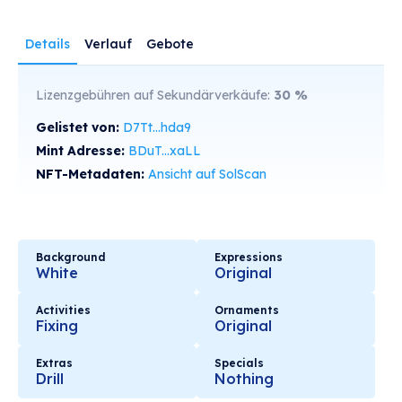
Details
Verlauf
Gebote
Lizenzgebühren auf Sekundärverkäufe:
30
%
Gelistet von:
D7Tt...hda9
Mint Adresse:
BDuT...xaLL
NFT-Metadaten:
Ansicht auf SolScan
Background
Expressions
White
Original
Activities
Ornaments
Fixing
Original
Extras
Specials
Drill
Nothing