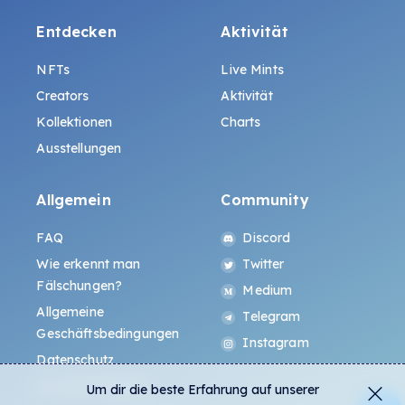
Entdecken
Aktivität
NFTs
Live Mints
Creators
Aktivität
Kollektionen
Charts
Ausstellungen
Allgemein
Community
FAQ
Discord
Wie erkennt man
Twitter
Fälschungen?
Medium
Allgemeine
Telegram
Geschäftsbedingungen
Instagram
Datenschutz
ALL.ART Protocol
Um dir die beste Erfahrung auf unserer