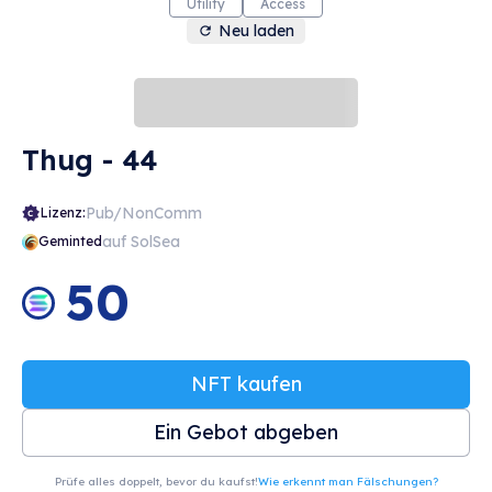
Utility
Access
Neu laden
Thug - 44
Pub/NonComm
Lizenz:
auf SolSea
Geminted
50
NFT kaufen
Ein Gebot abgeben
Prüfe alles doppelt, bevor du kaufst!
Wie erkennt man Fälschungen?