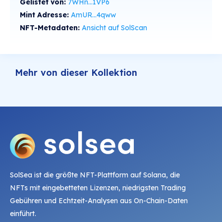
Gelistet von:
7WHn...1VP6
Mint Adresse:
AmUR...4qww
NFT-Metadaten:
Ansicht auf SolScan
Mehr von dieser Kollektion
SolSea ist die größte NFT-Plattform auf Solana, die
NFTs mit eingebetteten Lizenzen, niedrigsten Trading
Gebühren und Echtzeit-Analysen aus On-Chain-Daten
einführt.