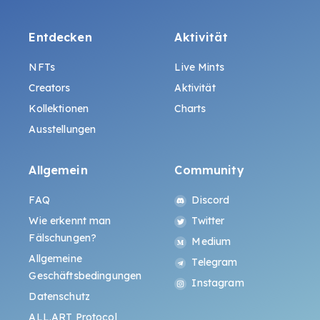
Entdecken
Aktivität
NFTs
Live Mints
Creators
Aktivität
Kollektionen
Charts
Ausstellungen
Allgemein
Community
FAQ
Discord
Wie erkennt man
Twitter
Fälschungen?
Medium
Allgemeine
Telegram
Geschäftsbedingungen
Instagram
Datenschutz
ALL.ART Protocol