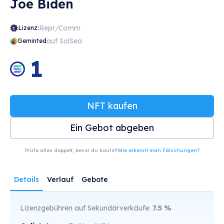
Joe Biden
Repr/Comm
Lizenz:
auf SolSea
Geminted
1
NFT kaufen
Ein Gebot abgeben
Prüfe alles doppelt, bevor du kaufst!
Wie erkennt man Fälschungen?
Details
Verlauf
Gebote
Lizenzgebühren auf Sekundärverkäufe:
7.5
%