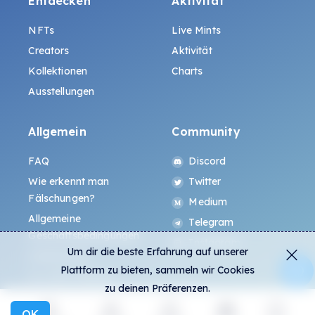
Entdecken
Aktivität
NFTs
Live Mints
Creators
Aktivität
Kollektionen
Charts
Ausstellungen
Allgemein
Community
FAQ
Discord
Wie erkennt man
Twitter
Fälschungen?
Medium
Allgemeine
Telegram
Geschäftsbedingungen
Instagram
Um dir die beste Erfahrung auf unserer
Datenschutz
Plattform zu bieten, sammeln wir Cookies
ALL.ART Protocol
zu deinen Präferenzen.
OK