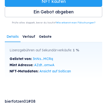
NFT kaufen
Ein Gebot abgeben
Prüfe alles doppelt, bevor du kaufst!
Wie erkennt man Fälschungen?
Details
Verlauf
Gebote
Lizenzgebühren auf Sekundärverkäufe:
1
%
Gelistet von:
3nNs...MCRq
Mint Adresse:
AZdt...omwA
NFT-Metadaten:
Ansicht auf SolScan
bierfotzen01#08