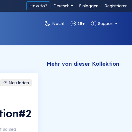
How to?
Deutsch
Einloggen
Registrieren
Nacht
18+
Support
Mehr von dieser Kollektion
Neu laden
tion#2
f SolSea