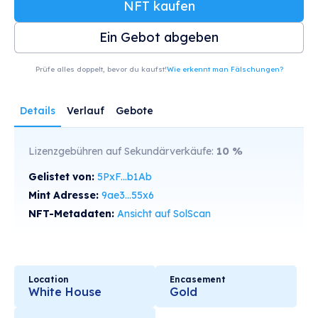
NFT kaufen
Ein Gebot abgeben
Prüfe alles doppelt, bevor du kaufst!
Wie erkennt man Fälschungen?
Details
Verlauf
Gebote
Lizenzgebühren auf Sekundärverkäufe:
10
%
Gelistet von:
5PxF...b1Ab
Mint Adresse:
9ae3...55x6
NFT-Metadaten:
Ansicht auf SolScan
Location
Encasement
White House
Gold