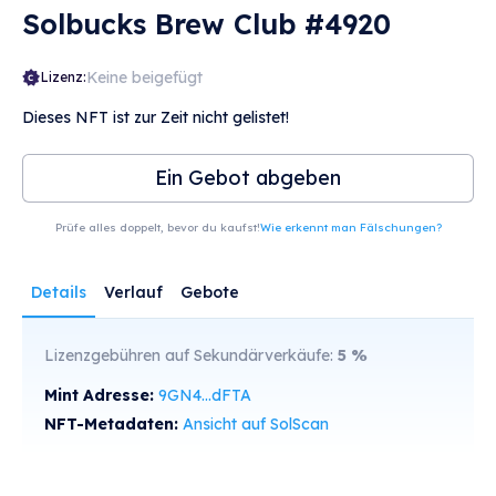
Solbucks Brew Club #4920
Keine beigefügt
Lizenz:
Dieses NFT ist zur Zeit nicht gelistet!
Ein Gebot abgeben
Prüfe alles doppelt, bevor du kaufst!
Wie erkennt man Fälschungen?
Details
Verlauf
Gebote
Lizenzgebühren auf Sekundärverkäufe:
5
%
Mint Adresse:
9GN4...dFTA
NFT-Metadaten:
Ansicht auf SolScan