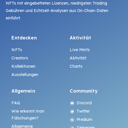
NFTs mit eingebetteten Lizenzen, niedrigsten Trading
Gebühren und Echtzeit-Analysen aus On-Chain-Daten
einführt.
Entdecken
Aktivität
NFTs
Live Mints
Creators
Aktivität
Kollektionen
Charts
Ausstellungen
Allgemein
Community
FAQ
Discord
Wie erkennt man
Twitter
Fälschungen?
Medium
Allgemeine
Telegram