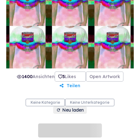
1400
Ansichten
3
Likes
Open Artwork
Teilen
Keine Kategorie
Keine Unterkategorie
Neu laden