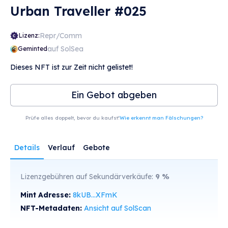
Urban Traveller #025
Repr/Comm
Lizenz:
auf SolSea
Geminted
Dieses NFT ist zur Zeit nicht gelistet!
Ein Gebot abgeben
Prüfe alles doppelt, bevor du kaufst!
Wie erkennt man Fälschungen?
Details
Verlauf
Gebote
Lizenzgebühren auf Sekundärverkäufe:
9
%
Mint Adresse:
8kUB...XFmK
NFT-Metadaten:
Ansicht auf SolScan