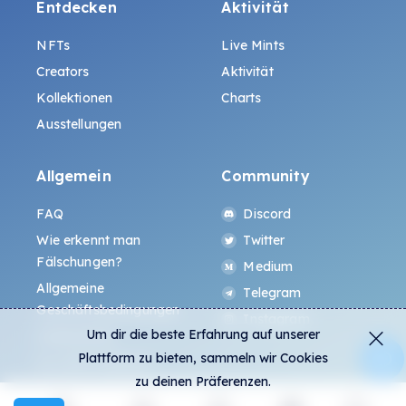
Entdecken
Aktivität
NFTs
Live Mints
Creators
Aktivität
Kollektionen
Charts
Ausstellungen
Allgemein
Community
FAQ
Discord
Wie erkennt man
Twitter
Fälschungen?
Medium
Allgemeine
Telegram
Geschäftsbedingungen
Instagram
Um dir die beste Erfahrung auf unserer
Datenschutz
Plattform zu bieten, sammeln wir Cookies
ALL.ART Protocol
zu deinen Präferenzen.