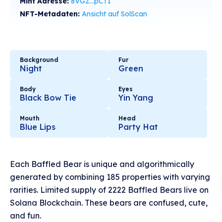
Mint Adresse:
8VGZ...pCT1
NFT-Metadaten:
Ansicht auf SolScan
Background
Fur
Night
Green
Body
Eyes
Black Bow Tie
Yin Yang
Mouth
Head
Blue Lips
Party Hat
Each Baffled Bear is unique and algorithmically
generated by combining 185 properties with varying
rarities. Limited supply of 2222 Baffled Bears live on
Solana Blockchain. These bears are confused, cute,
and fun.