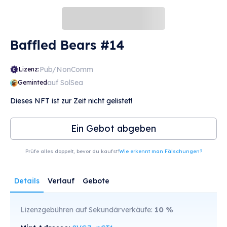
Baffled Bears #14
Pub/NonComm
Lizenz:
auf SolSea
Geminted
Dieses NFT ist zur Zeit nicht gelistet!
Ein Gebot abgeben
Prüfe alles doppelt, bevor du kaufst!
Wie erkennt man Fälschungen?
Details
Verlauf
Gebote
Lizenzgebühren auf Sekundärverkäufe:
10
%