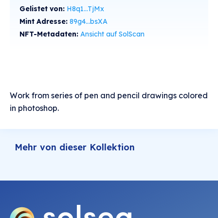
Gelistet von:
H8q1...TjMx
Mint Adresse:
89g4...bsXA
NFT-Metadaten:
Ansicht auf SolScan
Work from series of pen and pencil drawings colored
in photoshop.
Mehr von dieser Kollektion