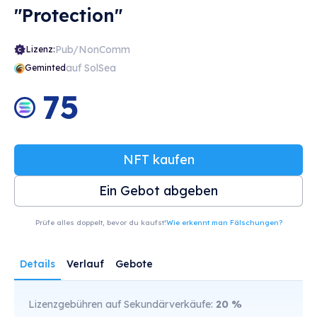
"Protection"
Pub/NonComm
Lizenz:
auf SolSea
Geminted
75
NFT kaufen
Ein Gebot abgeben
Prüfe alles doppelt, bevor du kaufst!
Wie erkennt man Fälschungen?
Details
Verlauf
Gebote
Lizenzgebühren auf Sekundärverkäufe:
20
%