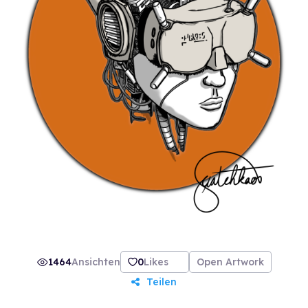
1464
Ansichten
0
Likes
Open Artwork
Teilen