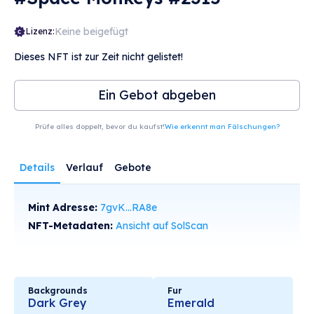
Keine beigefügt
Lizenz:
Dieses NFT ist zur Zeit nicht gelistet!
Ein Gebot abgeben
Prüfe alles doppelt, bevor du kaufst!
Wie erkennt man Fälschungen?
Details
Verlauf
Gebote
Mint Adresse:
7gvK...RA8e
NFT-Metadaten:
Ansicht auf SolScan
Backgrounds
Fur
Dark Grey
Emerald