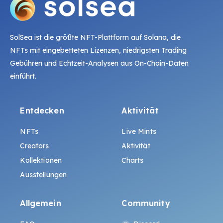
SolSea ist die größte NFT-Plattform auf Solana, die
NFTs mit eingebetteten Lizenzen, niedrigsten Trading
Gebühren und Echtzeit-Analysen aus On-Chain-Daten
einführt.
Entdecken
Aktivität
NFTs
Live Mints
Creators
Aktivität
Kollektionen
Charts
Ausstellungen
Allgemein
Community