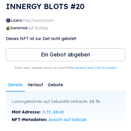
INNERGY BLOTS #20
Pub/NonComm
Lizenz:
auf SolSea
Geminted
Dieses NFT ist zur Zeit nicht gelistet!
Ein Gebot abgeben
Prüfe alles doppelt, bevor du kaufst!
Wie erkennt man Fälschungen?
Details
Verlauf
Gebote
Lizenzgebühren auf Sekundärverkäufe:
10
%
Mint Adresse:
7cTz...kbUb
NFT-Metadaten:
Ansicht auf SolScan