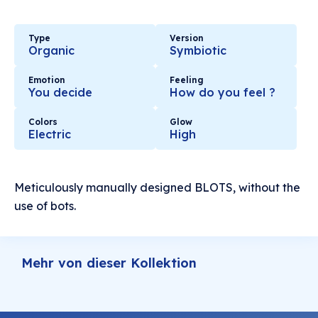
Type
Version
Organic
Symbiotic
Emotion
Feeling
You decide
How do you feel ?
Colors
Glow
Electric
High
Meticulously manually designed BLOTS, without the
use of bots.
Mehr von dieser Kollektion